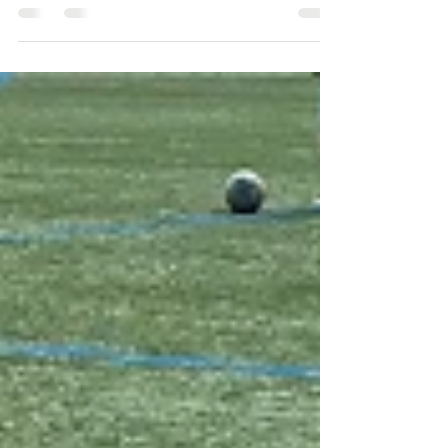
ッカー部の皇后杯一回戦でした！ 宮崎日大vs宮崎
学園は、3-1で宮崎日大が勝つことが出来ました！
次は、ドミニコ戦！ 試合前に、声かけセルフペッ
プトークでイメージを作りました！