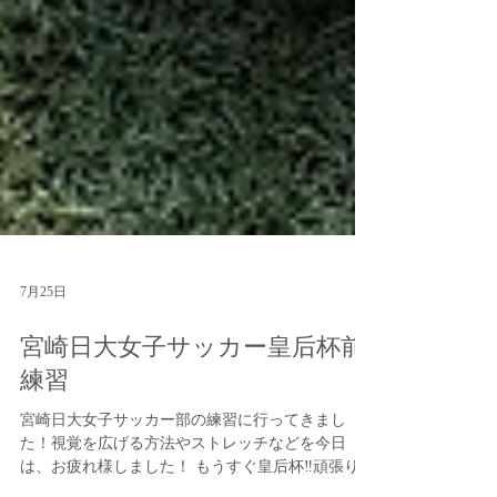
7月25日
宮崎日大女子サッカー皇后杯前
練習