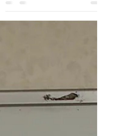
宮崎日大女子サッカー部の練習に行ってきまし
た！視覚を広げる方法やストレッチなどを今日
は、お疲れ様しました！ もうすぐ皇后杯‼️頑張りま
す‼️