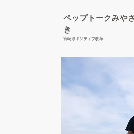
​ペップトークみや
き
宮崎県ポジティブ改革