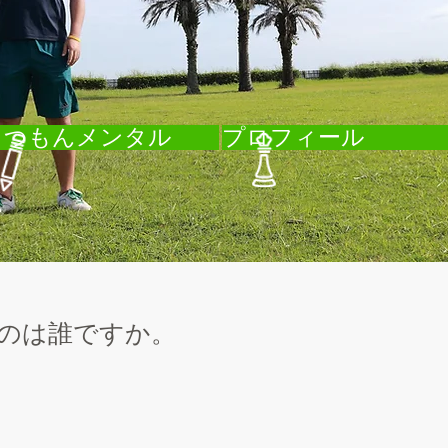
しつもんメンタル
プロフィール
のは誰ですか。​