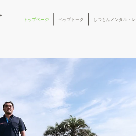
ざ
トップページ
ペップトーク
しつもんメンタルトレ