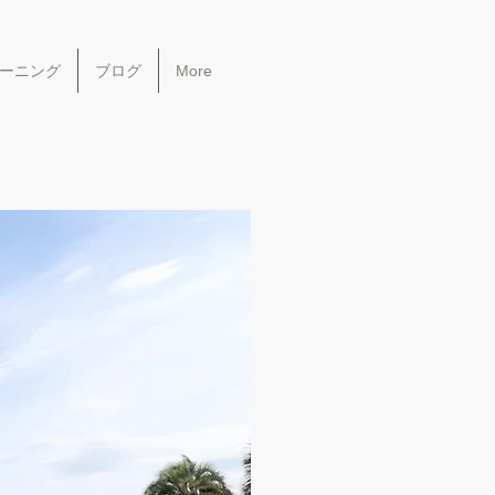
ーニング
ブログ
More